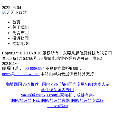
2025-06-04
首页
关于我们
免责声明
投诉处理
网站地图
Copyright © 1997-2026 版权所有：东莞风起信息科技有限公司
粤ICP备17163766号-20 增值电信业务经营许可证：粤B2-
20240430
联系电话：
400-8886994
不良信息举报邮箱：
news@onlinedown.net
本站由华为云提供云计算支持
翻墙回国VPN推荐 - 国内VPN-访问国内专用VPN为华人留
学生访问国内专用
vazuo06.cn
spxjs.com
出家如初，成佛有余-
啊哈加速器下载-啊哈加速器官网-啊哈加速器安卓版
mkbvo23.cn