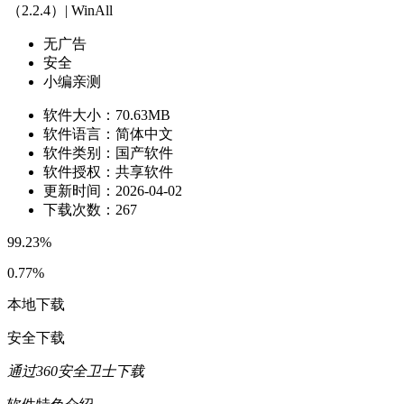
（2.2.4）| WinAll
无广告
安全
小编亲测
软件大小：
70.63MB
软件语言：
简体中文
软件类别：
国产软件
软件授权：
共享软件
更新时间：
2026-04-02
下载次数：
267
99.23%
0.77%
本地下载
安全下载
通过360安全卫士下载